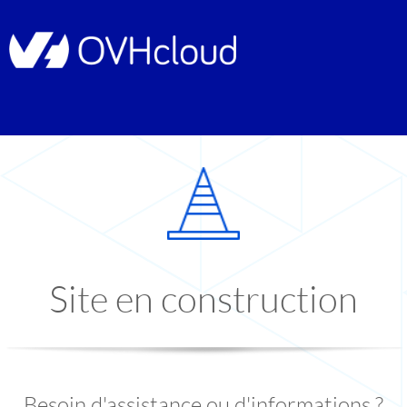
Site en construction
Besoin d'assistance ou d'informations ?